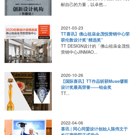
献自己的力量，以卓然...
2021-03-23
TT喜讯】佛山祖庙金茂悦营销中心荣
获伦敦设计奖“精选奖”
TT DESIGN设计的「佛山祖庙金茂悦
营销中心JINMAO...
2020-10-26
【国际喜讯】TT作品斩获Muse缪斯
设计奖最高荣誉——铂金奖
TT...
2022-04-06
喜讯 | 同心同盟设计创始人陈伟文于
长江商学院正式毕业