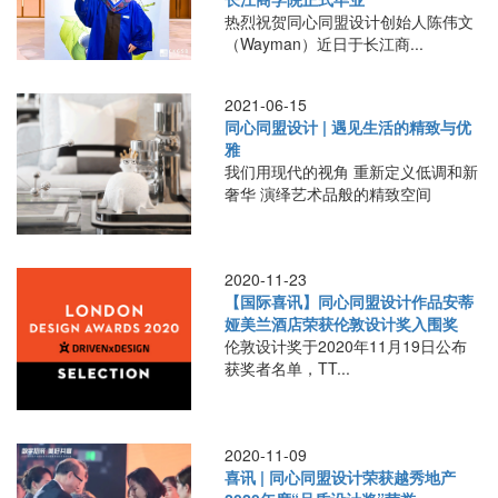
热烈祝贺同心同盟设计创始人陈伟文
（Wayman）近日于长江商...
2021-06-15
同心同盟设计 | 遇见生活的精致与优
雅
我们用现代的视角 重新定义低调和新
奢华 演绎艺术品般的精致空间
2020-11-23
【国际喜讯】同心同盟设计作品安蒂
娅美兰酒店荣获伦敦设计奖入围奖
伦敦设计奖于2020年11月19日公布
获奖者名单，TT...
2020-11-09
喜讯 | 同心同盟设计荣获越秀地产